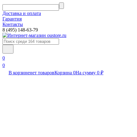
Доставка и оплата
Гарантия
Контакты​
8 (495) 148-63-79
0
0
В корзине
нет товаров
Корзина
0
На сумму
0
₽