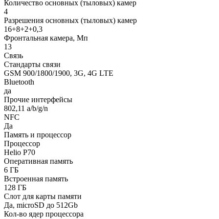
Количество основных (тыловых) камер
4
Разрешения основных (тыловых) камер
16+8+2+0,3
Фронтальная камера, Мп
13
Связь
Стандарты связи
GSM 900/1800/1900, 3G, 4G LTE
Bluetooth
да
Прочие интерфейсы
802,11 a/b/g/n
NFC
Да
Память и процессор
Процессор
Helio P70
Оперативная память
6 ГБ
Встроенная память
128 ГБ
Слот для карты памяти
Да, microSD до 512Gb
Кол-во ядер процессора