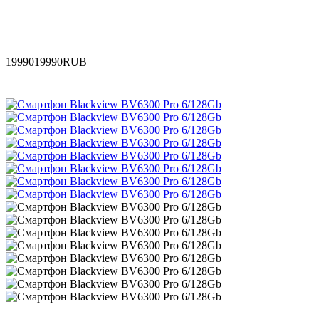
19990
19990
RUB