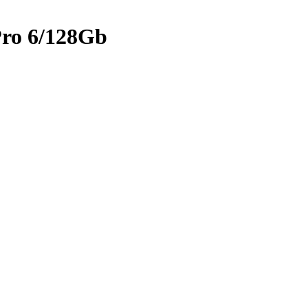
ro 6/128Gb