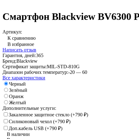
Смартфон Blackview BV6300 P
Артикул:
К сравнению
В избранное
Написать отзыв
Гарантия, дней:
365
Бренд:
Blackview
Сертификат защиты:
MIL-STD-810G
Диапазон рабочих температур:
-20 — 60
Все характеристики
Черный
Зелёный
Оранж
Желтый
Дополнительные услуги:
Закаленное защитное стекло (+
790
)
₽
Силиконовый чехол (+
790
)
₽
Доп.кабель USB (+
790
)
₽
В наличии