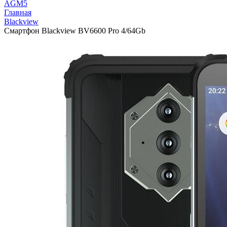
AGM
5
Главная
Blackview
Смартфон Blackview BV6600 Pro 4/64Gb