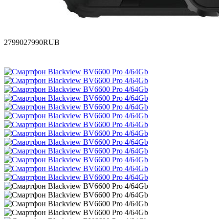
27990
27990
RUB