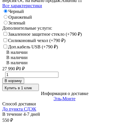
Версия ОС на начало продаж:
Android 11
Все характеристики
Черный
Оранжевый
Зеленый
Дополнительные услуги:
Закаленное защитное стекло (+
790
)
₽
Силиконовый чехол (+
790
)
₽
Доп.кабель USB (+
790
)
₽
В наличии
В наличии
В наличии
27 990
0
₽
₽
В корзину
Купить в 1 клик
Информация о доставке
Эль-Монте
Способ доставки
До пункта СДЭК
В течение
4-7
дней
550
₽