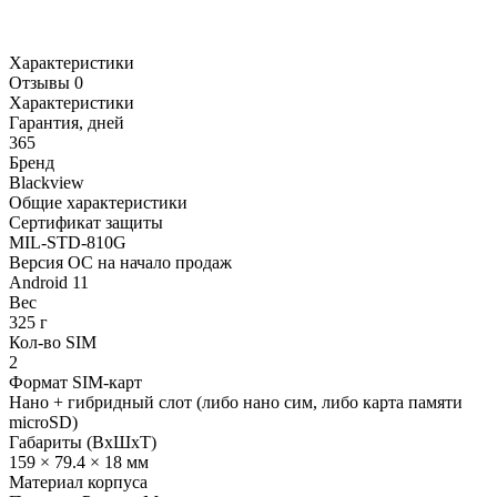
Характеристики
Отзывы 0
Характеристики
Гарантия, дней
365
Бренд
Blackview
Общие характеристики
Сертификат защиты
MIL-STD-810G
Версия ОС на начало продаж
Android 11
Вес
325 г
Кол-во SIM
2
Формат SIM-карт
Нано + гибридный слот (либо нано сим, либо карта памяти
microSD)
Габариты (ВxШxТ)
159 × 79.4 × 18 мм
Материал корпуса