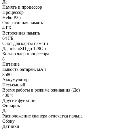
Да
Память и процессор
Процессор
Helio P35
Оперативная память
4 ГБ
Встроенная память
64 ГБ
Слот для карты памяти
Да, microSD до 128Gb
Кол-во ядер процессора
8
Питание
Ёмкость батареи, мАч
8580
Аккумулятор
Несъемный
Время работы в режиме ожидания (До)
430 ч
Другие функции
Фонарик
Да
Расположение сканера отпечатка пальца
Сбоку
Датчики