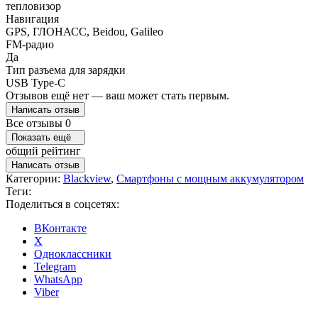
тепловизор
Навигация
GPS, ГЛОНАСС, Beidou, Galileo
FM-радио
Да
Тип разъема для зарядки
USB Type-C
Отзывов ещё нет — ваш может стать первым.
Написать отзыв
Все отзывы
0
Показать ещё
общий рейтинг
Написать отзыв
Категории:
Blackview
,
Смартфоны с мощным аккумулятором
Теги:
Поделиться в соцсетях:
ВКонтакте
X
Одноклассники
Telegram
WhatsApp
Viber