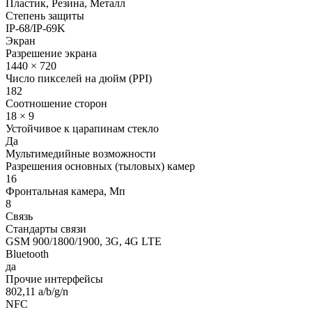
Пластик, Резина, Металл
Степень защиты
IP-68/IP-69K
Экран
Разрешение экрана
1440 × 720
Число пикселей на дюйм (PPI)
182
Соотношение сторон
18 × 9
Устойчивое к царапинам стекло
Да
Мультимедийные возможности
Разрешения основных (тыловых) камер
16
Фронтальная камера, Мп
8
Связь
Стандарты связи
GSM 900/1800/1900, 3G, 4G LTE
Bluetooth
да
Прочие интерфейсы
802,11 a/b/g/n
NFC