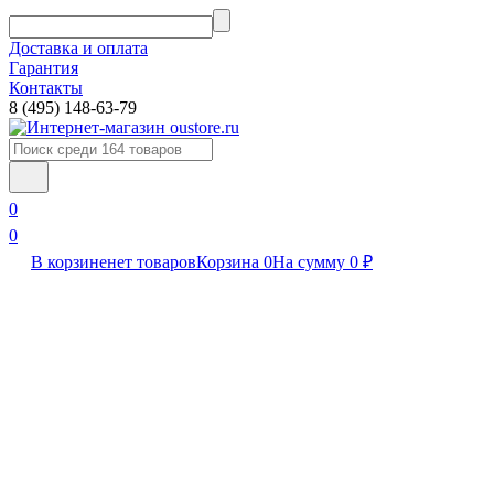
Доставка и оплата
Гарантия
Контакты​
8 (495) 148-63-79
0
0
В корзине
нет товаров
Корзина
0
На сумму
0
₽