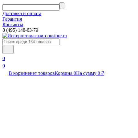
Доставка и оплата
Гарантия
Контакты​
8 (495) 148-63-79
0
0
В корзине
нет товаров
Корзина
0
На сумму
0
₽