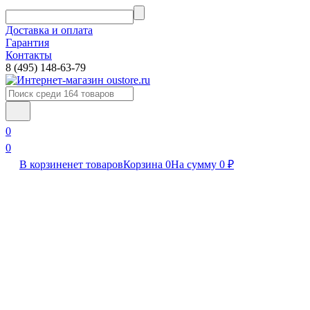
Доставка и оплата
Гарантия
Контакты​
8 (495) 148-63-79
0
0
В корзине
нет товаров
Корзина
0
На сумму
0
₽