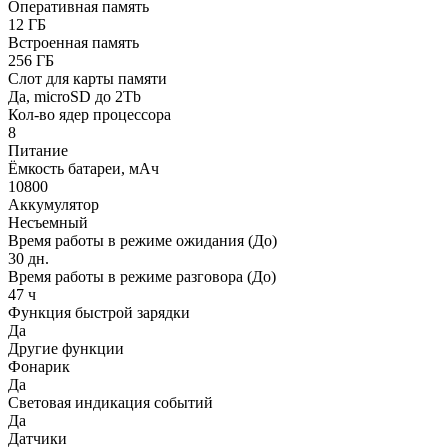
Оперативная память
12 ГБ
Встроенная память
256 ГБ
Слот для карты памяти
Да, microSD до 2Tb
Кол-во ядер процессора
8
Питание
Ёмкость батареи, мАч
10800
Аккумулятор
Несъемный
Время работы в режиме ожидания (До)
30 дн.
Время работы в режиме разговора (До)
47 ч
Функция быстрой зарядки
Да
Другие функции
Фонарик
Да
Световая индикация событий
Да
Датчики