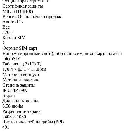
Общие характеристики
Сертификат защиты
MIL-STD-810G
Версия ОС на начало продаж
Android 12
Вес
376 г
Кол-во SIM
2
Формат SIM-карт
Нано + гибридный слот (либо нано сим, либо карта памяти
microSD)
Габариты (ВxШxТ)
178.4 × 83.1 × 17.8 мм
Материал корпуса
Металл и пластик
Степень защиты
IP-68/IP-69K
Экран
Диагональ экрана
6.58 дюйм
Разрешение экрана
2408 × 1080
Число пикселей на дюйм (PPI)
401