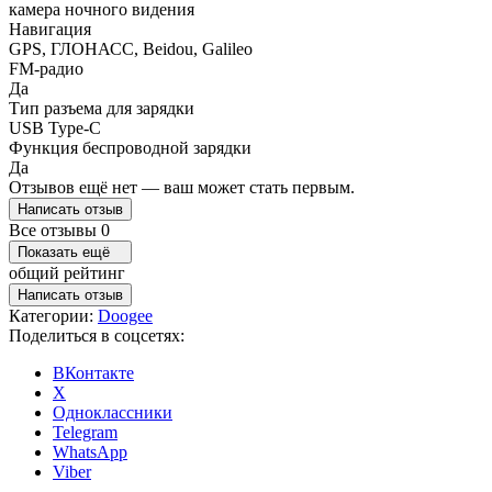
камера ночного видения
Навигация
GPS, ГЛОНАСС, Beidou, Galileo
FM-радио
Да
Тип разъема для зарядки
USB Type-C
Функция беспроводной зарядки
Да
Отзывов ещё нет — ваш может стать первым.
Написать отзыв
Все отзывы
0
Показать ещё
общий рейтинг
Написать отзыв
Категории:
Doogee
Поделиться в соцсетях:
ВКонтакте
X
Одноклассники
Telegram
WhatsApp
Viber