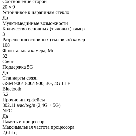
Соотношение сторон
20 × 9
Устойчивое к царапинам стекло
Да
Мультимедийные возможности
Количество основных (тыловых) камер
3
Разрешения основных (тыловых) камер
108
Фронтальная камера, Мп
32
Связь
Поддержка 5G
Да
Стандарты связи
GSM 900/1800/1900, 3G, 4G LTE
Bluetooth
5.2
Прочие интерфейсы
802,11 a/ac/b/g/n (2,4G + 5G)
NFC
Да
Память и процессор
Максимальная частота процессора
2,6ГГц