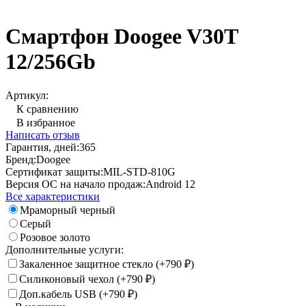
Смартфон Doogee V30T
12/256Gb
Артикул:
К сравнению
В избранное
Написать отзыв
Гарантия, дней:
365
Бренд:
Doogee
Сертификат защиты:
MIL-STD-810G
Версия ОС на начало продаж:
Android 12
Все характеристики
Мраморный черный
Серый
Розовое золото
Дополнительные услуги:
Закаленное защитное стекло (+
790
)
₽
Силиконовый чехол (+
790
)
₽
Доп.кабель USB (+
790
)
₽