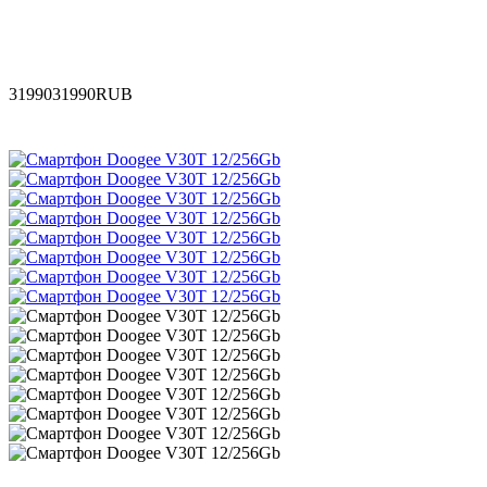
31990
31990
RUB