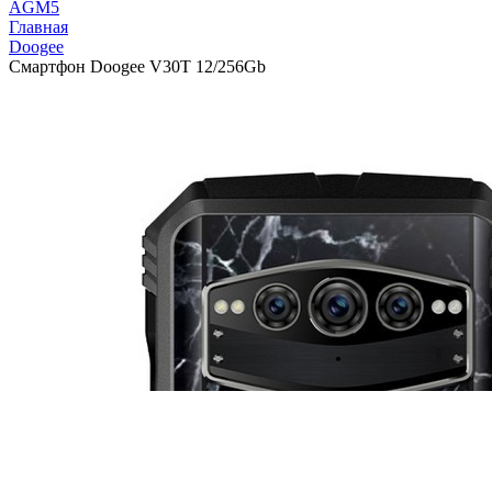
AGM
5
Главная
Doogee
Смартфон Doogee V30T 12/256Gb