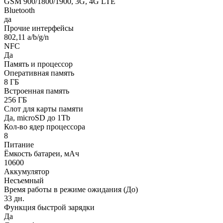
GSM 900/1800/1900, 3G, 4G LTE
Bluetooth
да
Прочие интерфейсы
802,11 a/b/g/n
NFC
Да
Память и процессор
Оперативная память
8 ГБ
Встроенная память
256 ГБ
Слот для карты памяти
Да, microSD до 1Tb
Кол-во ядер процессора
8
Питание
Ёмкость батареи, мАч
10600
Аккумулятор
Несъемный
Время работы в режиме ожидания (До)
33 дн.
Функция быстрой зарядки
Да