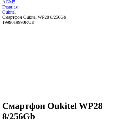
AGM
5
Главная
Oukitel
Смартфон Oukitel WP28 8/256Gb
19990
19990
RUB
Смартфон Oukitel WP28
8/256Gb