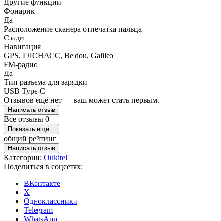
Другие функции
Фонарик
Да
Расположение сканера отпечатка пальца
Сзади
Навигация
GPS, ГЛОНАСС, Beidou, Galileo
FM-радио
Да
Тип разъема для зарядки
USB Type-C
Отзывов ещё нет — ваш может стать первым.
Написать отзыв
Все отзывы
0
Показать ещё
общий рейтинг
Написать отзыв
Категории:
Oukitel
Поделиться в соцсетях:
ВКонтакте
X
Одноклассники
Telegram
WhatsApp