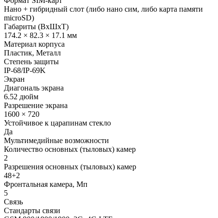
Формат SIM-карт
Нано + гибридный слот (либо нано сим, либо карта памяти
microSD)
Габариты (ВxШxТ)
174.2 × 82.3 × 17.1 мм
Материал корпуса
Пластик, Металл
Степень защиты
IP-68/IP-69K
Экран
Диагональ экрана
6.52 дюйм
Разрешение экрана
1600 × 720
Устойчивое к царапинам стекло
Да
Мультимедийные возможности
Количество основных (тыловых) камер
2
Разрешения основных (тыловых) камер
48+2
Фронтальная камера, Мп
5
Связь
Стандарты связи