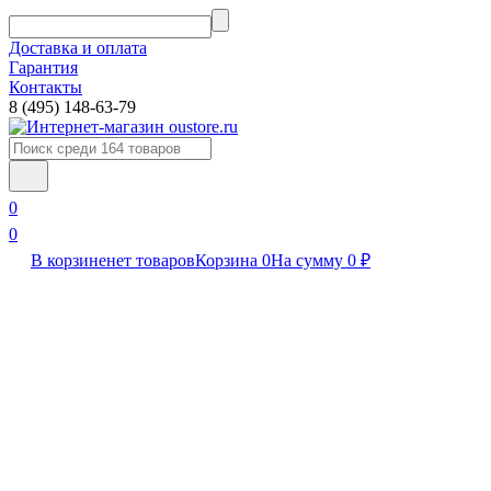
Доставка и оплата
Гарантия
Контакты​
8 (495) 148-63-79
0
0
В корзине
нет товаров
Корзина
0
На сумму
0
₽