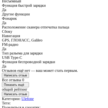
Несъемный
Функция быстрой зарядки
Да
Другие функции
Фонарик
Да
Расположение сканера отпечатка пальца
Сбоку
Навигация
GPS, ГЛОНАСС, Galileo
FM-радио
Да
Тип разъема для зарядки
USB Type-C
Функция беспроводной зарядки
Да
Отзывов ещё нет — ваш может стать первым.
Написать отзыв
Все отзывы
0
Показать ещё
общий рейтинг
Написать отзыв
Категории:
Ulefone
Теги:
Поделиться в соцсетях: