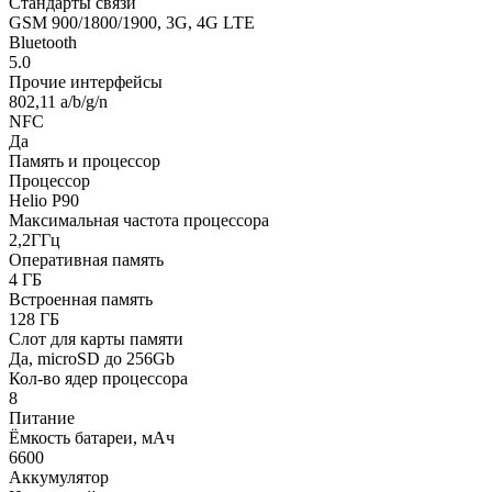
Стандарты связи
GSM 900/1800/1900, 3G, 4G LTE
Bluetooth
5.0
Прочие интерфейсы
802,11 a/b/g/n
NFC
Да
Память и процессор
Процессор
Helio P90
Максимальная частота процессора
2,2ГГц
Оперативная память
4 ГБ
Встроенная память
128 ГБ
Слот для карты памяти
Да, microSD до 256Gb
Кол-во ядер процессора
8
Питание
Ёмкость батареи, мАч
6600
Аккумулятор