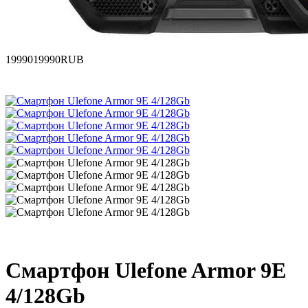
19990
19990
RUB
Смартфон Ulefone Armor 9Е
4/128Gb