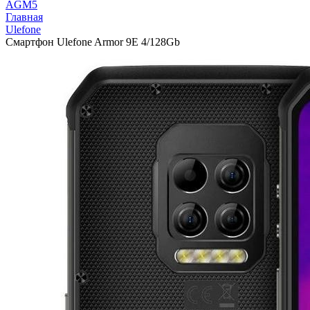
AGM
5
Главная
Ulefone
Смартфон Ulefone Armor 9Е 4/128Gb