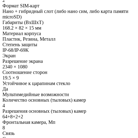
2
Формат SIM-карт
Нано + гибридный слот (либо нано сим, либо карта памяти
microSD)
Габариты (ВxШxТ)
168.2 × 82 × 15 мм
Материал корпуса
Пластик, Резина, Металл
Степень защиты
IP-68/IP-69K
Экран
Разрешение экрана
2340 × 1080
Соотношение сторон
19.5 × 9
Устойчивое к царапинам стекло
Да
Мультимедийные возможности
Количество основных (тыловых) камер
4
Разрешения основных (тыловых) камер
64+8+2+2
Фронтальная камера, Мп
8
Связь