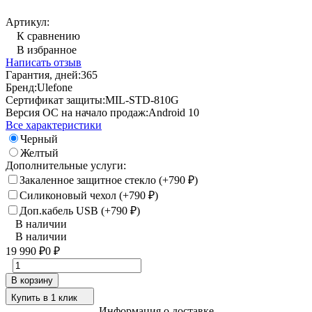
Артикул:
К сравнению
В избранное
Написать отзыв
Гарантия, дней:
365
Бренд:
Ulefone
Сертификат защиты:
MIL-STD-810G
Версия ОС на начало продаж:
Android 10
Все характеристики
Черный
Желтый
Дополнительные услуги:
Закаленное защитное стекло (+
790
)
₽
Силиконовый чехол (+
790
)
₽
Доп.кабель USB (+
790
)
₽
В наличии
В наличии
19 990
0
₽
₽
В корзину
Купить в 1 клик
Информация о доставке